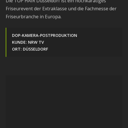
Die TOP HAIR Düsseldorf ist ein hochkarätiges
Friseurevent der Extraklasse und die Fachmesse der
Friseurbranche in Europa.
DOP-KAMERA-POSTPRODUKTION
KUNDE: NRW TV
ORT: DÜSSELDORF
Video-
Player