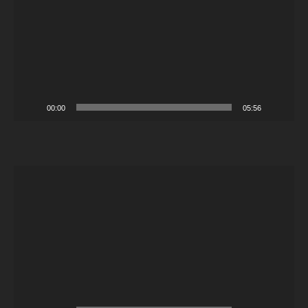
00:00
05:56
Video-
Player