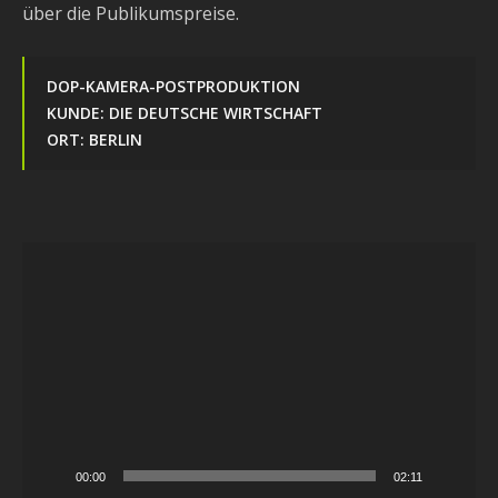
über die Publikumspreise.
DOP-KAMERA-POSTPRODUKTION
KUNDE: DIE DEUTSCHE WIRTSCHAFT
ORT: BERLIN
Video-
Player
00:00
02:11