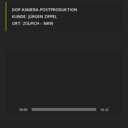
DOP-KAMERA-POSTPRODUKTION
KUNDE: JÜRGEN ZIPPEL
ORT: ZÜLPICH – NRW
Video-
Player
00:00
01:12